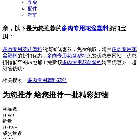
五金
配件
汽车
亲，以下是为您推荐的
多肉专用花盆塑料
折扣宝
贝：
多肉专用花盆塑料
的淘宝优惠券，免费领取，淘宝
多肉专用花
盆塑料
的折扣优惠，
多肉专用花盆塑料
免费优惠券网站，优惠
折扣低至9块9包邮！免费领
多肉专用花盆塑料
淘宝优惠券，超
级省钱哦~
相关搜索：
多肉专用塑料花盆
|
为您推荐
给您推荐一批精彩好物
商品数
10W+
销量
100W+
成交量数