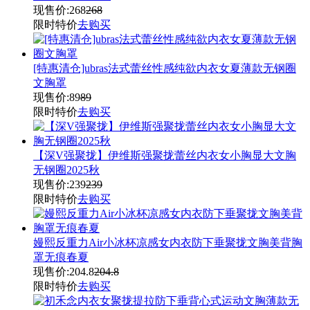
现售价:
268
268
限时特价
去购买
[特惠清仓]ubras法式蕾丝性感纯欲内衣女夏薄款无钢圈
文胸罩
现售价:
89
89
限时特价
去购买
【深V强聚拢】伊维斯强聚拢蕾丝内衣女小胸显大文胸
无钢圈2025秋
现售价:
239
239
限时特价
去购买
嫚熙反重力Air小冰杯凉感女内衣防下垂聚拢文胸美背胸
罩无痕春夏
现售价:
204.8
204.8
限时特价
去购买