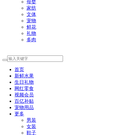
母婴
家纺
文体
宠物
鲜花
礼物
多肉
首页
新鲜水果
生日礼物
网红零食
视频会员
百亿补贴
宠物用品
更多
男装
女装
鞋子