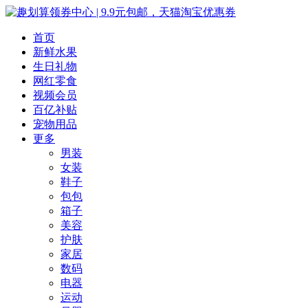
首页
新鲜水果
生日礼物
网红零食
视频会员
百亿补贴
宠物用品
更多
男装
女装
鞋子
包包
箱子
美容
护肤
家居
数码
电器
运动