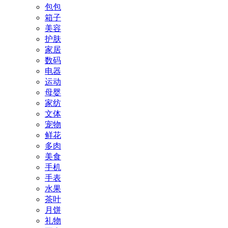
包包
箱子
美容
护肤
家居
数码
电器
运动
母婴
家纺
文体
宠物
鲜花
多肉
美食
手机
手表
水果
茶叶
月饼
礼物