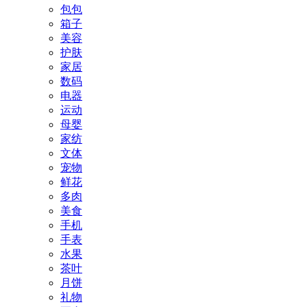
包包
箱子
美容
护肤
家居
数码
电器
运动
母婴
家纺
文体
宠物
鲜花
多肉
美食
手机
手表
水果
茶叶
月饼
礼物