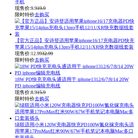
手机
现售价:
9.9
19.9
限时特价
去购买
【官方正品】安诗登适用苹果iphone16/17充电器PD快充
苹果15/14plus充电头13pro手机12/11/XR快充数据线套装
现售价:
12.99
32.99
限时特价
去购买
18W PD快充充电头通适用于 iphone1312/6/7/8/14 20W
PD iphone编辑充电线
现售价:
8.9
15.9
限时特价
去购买
绿联适用小米120W充电器快充PD100W氮化镓充电头适
用苹果17ProMax红米90W/67W手机笔记本电脑Mac多口
套装插头