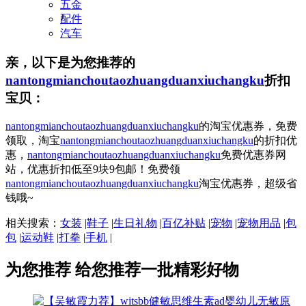
五金
配件
汽车
亲，以下是为您推荐的
nantongmianchoutaozhuangduanxiuchangku
折扣
宝贝：
nantongmianchoutaozhuangduanxiuchangku
的淘宝优惠券，免费
领取，淘宝
nantongmianchoutaozhuangduanxiuchangku
的折扣优
惠，
nantongmianchoutaozhuangduanxiuchangku
免费优惠券网
站，优惠折扣低至9块9包邮！免费领
nantongmianchoutaozhuangduanxiuchangku
淘宝优惠券，超级省
钱哦~
相关搜索：
女装
|
鞋子
|
生日礼物
|
百亿补贴
|
宠物
|
宠物用品
|
包
包
|
运动鞋
|
打拳
|
手机
|
为您推荐
给您推荐一批精彩好物